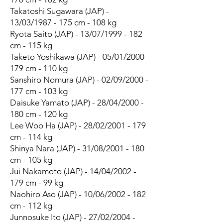
Takatoshi Sugawara (JAP) -
13/03/1987 - 175 cm - 108 kg
Ryota Saito (JAP) - 13/07/1999 - 182
cm - 115 kg
Taketo Yoshikawa (JAP) - 05/01/2000 -
179 cm - 110 kg
Sanshiro Nomura (JAP) - 02/09/2000 -
177 cm - 103 kg
Daisuke Yamato (JAP) - 28/04/2000 -
180 cm - 120 kg
Lee Woo Ha (JAP) - 28/02/2001 - 179
cm - 114 kg
Shinya Nara (JAP) - 31/08/2001 - 180
cm - 105 kg
Jui Nakamoto (JAP) - 14/04/2002 -
179 cm - 99 kg
Naohiro Aso (JAP) - 10/06/2002 - 182
cm - 112 kg
Junnosuke Ito (JAP) - 27/02/2004 -