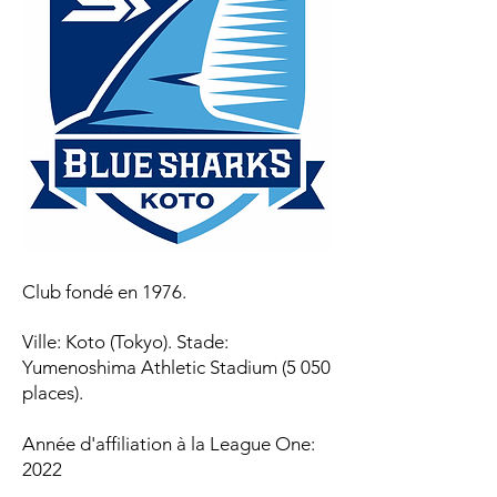
Club fondé en 1976.
Ville: Koto (Tokyo). Stade:
Yumenoshima Athletic Stadium (5 050
places).
Année d'affiliation à la League One:
2022