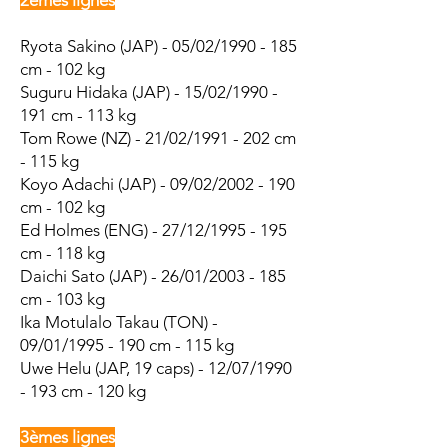
2èmes lignes
Ryota Sakino (JAP) - 05/02/1990 - 185
cm - 102 kg
Suguru Hidaka (JAP) - 15/02/1990 -
191 cm - 113 kg
Tom Rowe (NZ) - 21/02/1991 - 202 cm
- 115 kg
Koyo Adachi (JAP) - 09/02/2002 - 190
cm - 102 kg
Ed Holmes (ENG) - 27/12/1995 - 195
cm - 118 kg
Daichi Sato (JAP) - 26/01/2003 - 185
cm - 103 kg
Ika Motulalo Takau (TON) -
09/01/1995 - 190 cm - 115 kg
Uwe Helu (JAP, 19 caps) - 12/07/1990
- 193 cm - 120 kg
3èmes lignes