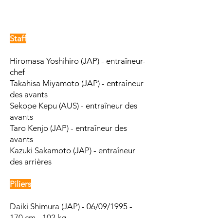
Staff
Hiromasa Yoshihiro (JAP) - entraîneur-
chef
Takahisa Miyamoto (JAP) - entraîneur
des avants
Sekope Kepu (AUS) - entraîneur des
avants
Taro Kenjo (JAP) - entraîneur des
avants
Kazuki Sakamoto (JAP) - entraîneur
des arrières
Piliers
Daiki Shimura (JAP) - 06/09/1995 -
170 cm - 102 kg