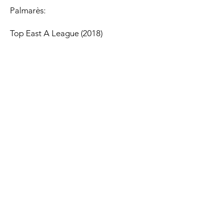
Palmarès:
Top East A League (2018)