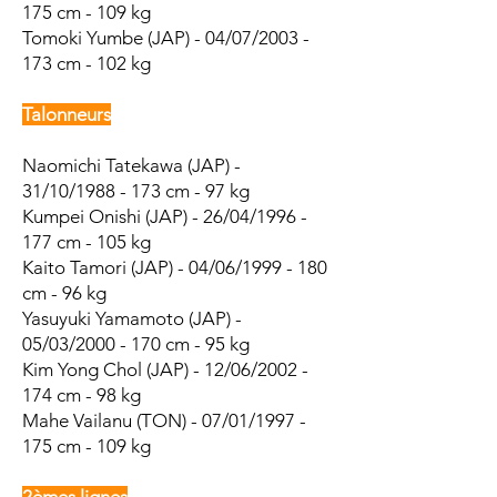
175 cm - 109 kg
Tomoki Yumbe (JAP) - 04/07/2003 -
173 cm - 102 kg
Talonneurs
Naomichi Tatekawa (JAP) -
31/10/1988 - 173 cm - 97 kg
Kumpei Onishi (JAP) - 26/04/1996 -
177 cm - 105 kg
Kaito Tamori (JAP) - 04/06/1999 - 180
cm - 96 kg
Yasuyuki Yamamoto (JAP) -
05/03/2000 - 170 cm - 95 kg
Kim Yong Chol (JAP) - 12/06/2002 -
174 cm - 98 kg
Mahe Vailanu (TON) - 07/01/1997 -
175 cm - 109 kg