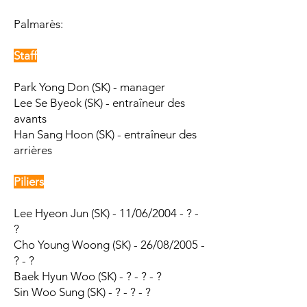
Palmarès:​
Staff
Park Yong Don (SK) - manager
Lee Se Byeok (SK) - entraîneur des
avants
Han Sang Hoon (SK) - entraîneur des
arrières
Piliers
Lee Hyeon Jun (SK) - 11/06/2004 - ? -
?
Cho Young Woong (SK) - 26/08/2005 -
? - ?
Baek Hyun Woo (SK) - ? - ? - ?
Sin Woo Sung (SK) - ? - ? - ?