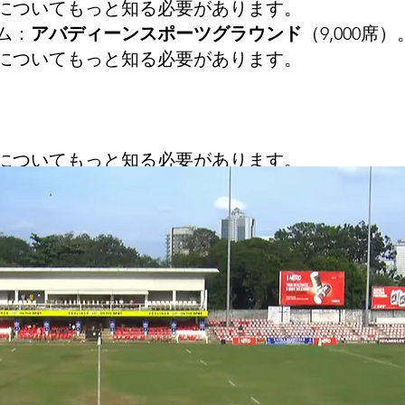
についてもっと知る必要があります。
ム：
アバディーンスポーツグラウンド
（9,000席）
についてもっと知る必要があります。
についてもっと知る必要があります。
AM）-ヘッドコーチ
ついてもっと知る必要があります。
0キャップ）-1992年6月15日-182 cm-101 kg
ャップ）-1995年3月1日-178 cm-127 kg
）-1988年10月31日-187 cm-119 kg
？ -？
についてもっと知る必要があります。