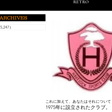
RETRO
ARCHIVES
5,247）
5,247件の記事
これに加えて、あなたはそれについて
1975年に設立されたクラブ。