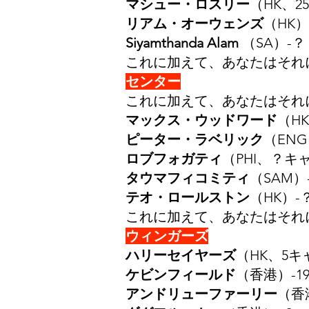
マシュー・ロスリー
（HK、25
リアム・オーウェンズ
（HK）-
Siyamthanda Alam
（SA）-？ -1
これに加えて、あなたはそれ
センター
これに加えて、あなたはそれ
マックス・ウッドワード
（HK、
ピーター・ラベリック
（ENG）
ロブフォガティ
（PHI、？キャッ
タウマフィコミティ
（SAM）-
テオ・ロールストン
（HK）-？
これに加えて、あなたはそれ
ウィンガーズ
ハリーセイヤーズ
（HK、5キャッ
ケビンフィールド
（香港）-199
アンドリューファーリー
（香港