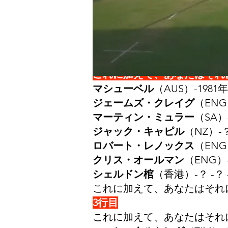
これに加えて、あなたはそれ
ルーク・デュワー
（NZ）-？
ドム・ヘグリン
（アメリカ）-？
これに加えて、あなたはそれ
2行目
これに加えて、あなたはそれ
マシューベル
（AUS）-1981年8
ジェームズ・クレイグ
（ENG）
マーティン・ミュラー
（SA）-
ジャック・キャピル
（NZ）-？ 
ロバート・レノックス
（ENG
クリス・オールマン
（ENG）-
シェルドン棺
（香港）-？ -？ 
これに加えて、あなたはそれ
3行目
これに加えて、あなたはそれ